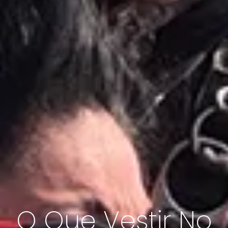
O Que Vestir No