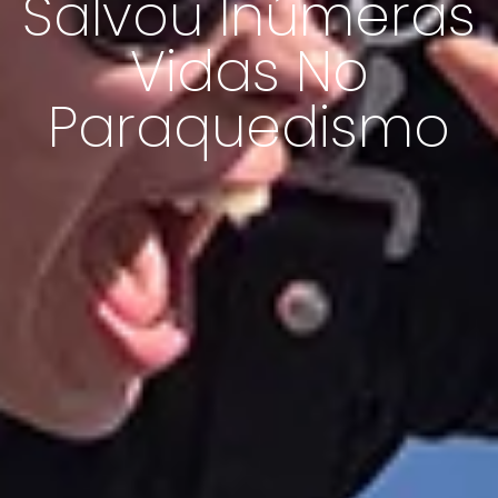
Salvou Inúmeras
Vidas No
Paraquedismo